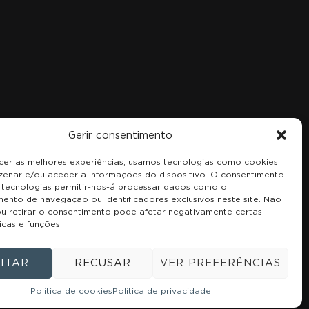
R. Estado da Índia 4 3b, 2685-048
Sacavém, Portugal
+351 215 969 828
Gerir consentimento
cer as melhores experiências, usamos tecnologias como cookies
enar e/ou aceder a informações do dispositivo. O consentimento
 tecnologias permitir-nos-á processar dados como o
nto de navegação ou identificadores exclusivos neste site. Não
ou retirar o consentimento pode afetar negativamente certas
icas e funções.
ITAR
RECUSAR
VER PREFERÊNCIAS
Política de cookies
Política de privacidade